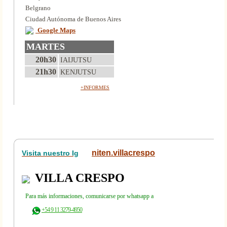
Belgrano
Ciudad Autónoma de Buenos Aires
Google Maps
MARTES
20h30
IAIJUTSU
21h30
KENJUTSU
+INFORMES
niten.villacrespo
Visita nuestro Ig
VILLA CRESPO
Para más informaciones, comunicarse por whatsapp a
+54 9 11 3279-4950