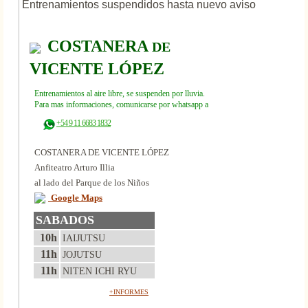
Entrenamientos suspendidos hasta nuevo aviso
COSTANERA
DE
VICENTE LÓPEZ
Entrenamientos al aire libre, se suspenden por lluvia.
Para mas informaciones, comunicarse por whatsapp a
+54 9 11 6683 1832
COSTANERA DE VICENTE LÓPEZ
Anfiteatro Arturo Illia
al lado del Parque de los Niños
Google Maps
SABADOS
10h
IAIJUTSU
11h
JOJUTSU
11h
NITEN ICHI RYU
+INFORMES