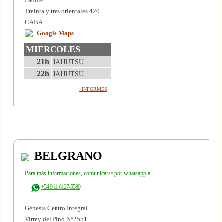
Paddle
Treinta y tres orientales 420
CABA
Google Maps
MIERCOLES
21h
IAIJUTSU
22h
IAIJUTSU
+INFORMES
BELGRANO
Para más informaciones, comunicarse por whatsapp a
+54 9 11 6127-5580
Génesis Centro Integral
Virrey del Pino N°2551