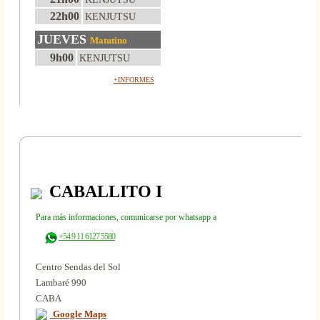
22h00
KENJUTSU
JUEVES
Matutino
9h00
KENJUTSU
+INFORMES
CABALLITO I
Para más informaciones, comunicarse por whatsapp a
+54 9 11 6127 5580
Centro Sendas del Sol
Lambaré 990
CABA
Google Maps