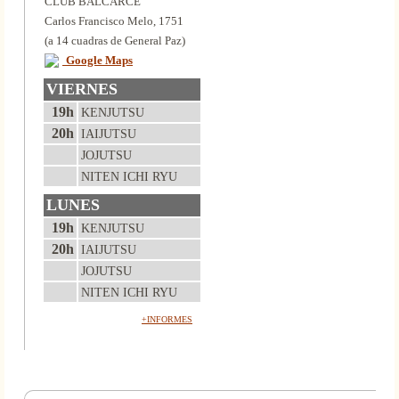
CLUB BALCARCE
Carlos Francisco Melo, 1751
(a 14 cuadras de General Paz)
Google Maps
VIERNES
19h
KENJUTSU
20h
IAIJUTSU
JOJUTSU
NITEN ICHI RYU
LUNES
19h
KENJUTSU
20h
IAIJUTSU
JOJUTSU
NITEN ICHI RYU
+INFORMES