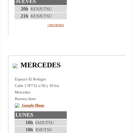
JUEVES
20h
KENJUTSU
21h
KENJUTSU
+INFORMES
MERCEDES
Espacio El Refugio
Calle 1 Nº732 e/30 y 30 bis
Mercedes
Buenos Aires
Google Maps
LUNES
18h
IAIJUTSU
18h
JOJUTSU