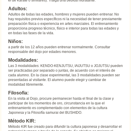
el de Karate o similares). Traiga una bebida hidratante.
Adultos:
Adultos de todas las edades, hombres y mujeres pueden entrenar. No
hay requisitos previos específicos ni la necesidad de tener previamente
preparación física o experiencia en artes marciales. El entrenamiento
proporciona progreso técnico, físico e interior para todas las edades y
en todas las fases de la vida.
Niños:
a partir de los 12 años pueden entrenar normalmente. Consultar
responsable del dojo por edades menores.
Modalidades:
Las 3 modalidades: KENDO-KENJUTSU, IAIJUTSU o JOJUTSU pueden
ser practicadas por separado o juntas, de acuerdo con el interés de
cada alumno. En la clase experimental, las 3 modalidades pueden ser
presentadas al visitante. El alumno puede elegir y cambiar de
modalidad libremente.
Filosofia:
En la visita al Dojo, procure permanecer hasta el final de la clase y
participar de los momentos de oro, circunstancia en la que el
entrenamiento es complementado con elementos de la cultura
Japonesa y la Filosofía samurai del BUSHIDO.
Método KIR:
Método KIR fue creado para difundir la cultura japonesa y desarrollar el