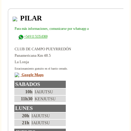
PILAR
Para más informaciones, comunicarse por whatsapp a
+54 9 11 5135-8369
CLUB DE CAMPO PUEYRREDÓN
Panamericana Km 48.5
La Lonja
Estacionamiento gratuito en el barrio cerrado.
Google Maps
SABADOS
10h
IAIJUTSU
11h30
KENJUTSU
LUNES
20h
IAIJUTSU
21h
IAIJUTSU