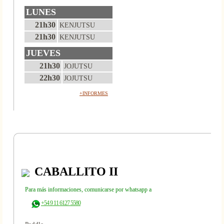
LUNES
21h30
KENJUTSU
21h30
KENJUTSU
JUEVES
21h30
JOJUTSU
22h30
JOJUTSU
+INFORMES
CABALLITO II
Para más informaciones, comunicarse por whatsapp a
+54 9 11 6127 5580