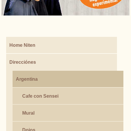
Home Niten
Direcciónes
Argentina
Cafe con Sensei
Mural
Dojos