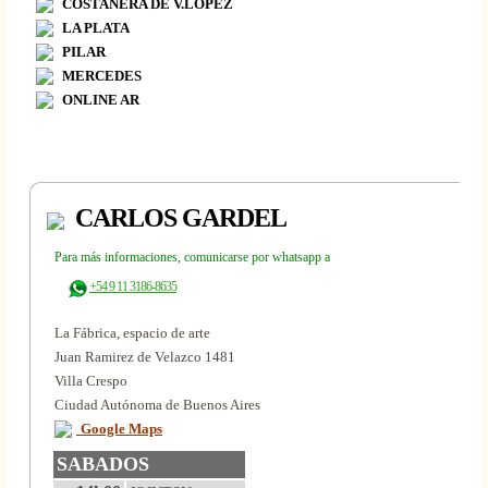
COSTANERA DE V.LÓPEZ
LA PLATA
PILAR
MERCEDES
ONLINE AR
CARLOS GARDEL
Para más informaciones, comunicarse por whatsapp a
+54 9 11 3186-8635
La Fábrica, espacio de arte
Juan Ramirez de Velazco 1481
Villa Crespo
Ciudad Autónoma de Buenos Aires
Google Maps
SABADOS