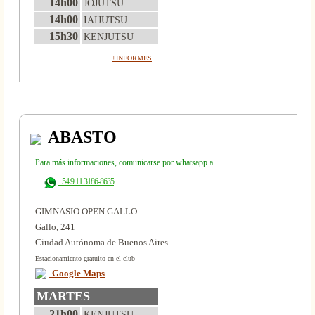
14h00
JOJUTSU
14h00
IAIJUTSU
15h30
KENJUTSU
+INFORMES
ABASTO
Para más informaciones, comunicarse por whatsapp a
+54 9 11 3186-8635
GIMNASIO OPEN GALLO
Gallo, 241
Ciudad Autónoma de Buenos Aires
Estacionamiento gratuito en el club
Google Maps
MARTES
21h00
KENJUTSU