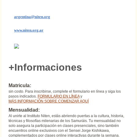
argentina@niten.org
www.niten.org.ar
+Informaciones
Matricula:
​sin costo. Para inscribirse, complete el formulario en línea y siga los
pasos indicados.
FORMULARIO EN LÍNEA
y
MÁS INFORMACIÓN SOBRE COMENZAR AQUÍ
Mensualidad:
Al unirte al Instituto Niten, estás abriendo puertas a la cultura, historia,
técnicas y filosofías milenarias de los Samuráis. Tu mensualidad no
solo asegura la participación en clases presenciales, sino también
encuentros online exclusivos con el Sensei Jorge Kishikawa,
complementados por clases online interactivas durante la semana.