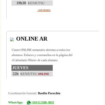
19h30
KENJUTSU
+INFORMES
ONLINE AR
Clases ONLINE semanales abiertas a todos los
alumnos. Enlaces y contraseñas en la página del
«Calendario Niten» de cada alumno.
JUEVES
22h
KENJUTSU
ONLINE
Coordinación General:
Basilio Parachin
WhatsApp:
+54 9 11 3186 - 8635