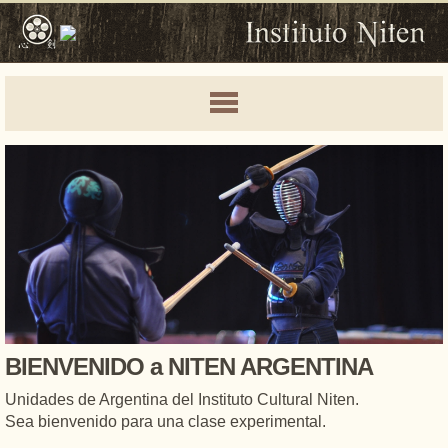
BIENVENIDO a NITEN ARGENTINA
Unidades de Argentina del Instituto Cultural Niten.
Sea bienvenido para una clase experimental.