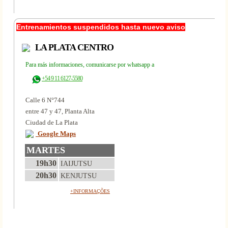
Entrenamientos suspendidos hasta nuevo aviso
LA PLATA CENTRO
Para más informaciones, comunicarse por whatsapp a
+54 9 11 6127-5580
Calle 6 N°744
entre 47 y 47, Planta Alta
Ciudad de La Plata
Google Maps
MARTES
19h30
IAIJUTSU
20h30
KENJUTSU
+INFORMAÇÕES