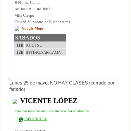
H Fitness Center
Av. Juan B. Justo 3067
Villa Crespo
Ciudad Autónoma de Buenos Aires
Google Maps
SABADOS
11h
JOJUTSU
12h
JITTE/KUSARIGAMA
Lunes 25 de mayo: NO HAY CLASES (cerrado por
feriado)
VICENTE LÓPEZ
Para más informaciones, comunicarse por whatsapp a
+54 9 11 6683 1832