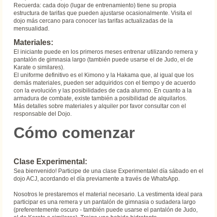
Recuerda: cada dojo (lugar de entrenamiento) tiene su propia
estructura de tarifas que pueden ajustarse ocasionalmente. Visita el
dojo más cercano para conocer las tarifas actualizadas de la
mensualidad.
Materiales:
El iniciante puede en los primeros meses entrenar utilizando remera y
pantalón de gimnasia largo (también puede usarse el de Judo, el de
Karate o similares).
El uniforme definitivo es el Kimono y la Hakama que, al igual que los
demás materiales, pueden ser adquiridos con el tiempo y de acuerdo
con la evolución y las posibilidades de cada alumno. En cuanto a la
armadura de combate, existe también a posibilidad de alquilarlos.
Más detalles sobre materiales y alquiler por favor consultar con el
responsable del Dojo.
Cómo comenzar
Clase Experimental:
Sea bienvenido! Participe de una clase Experimentalel día sábado en el
dojo ACJ, acordando el día previamente a través de WhatsApp.
Nosotros le prestaremos el material necesario. La vestimenta ideal para
participar es una remera y un pantalón de gimnasia o sudadera largo
(preferentemente oscuro - también puede usarse el pantalón de Judo,