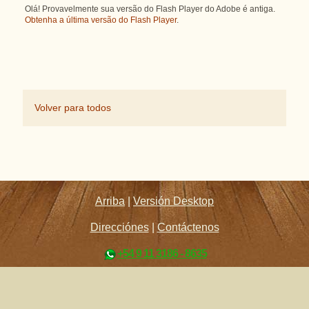
Olá! Provavelmente sua versão do Flash Player do Adobe é antiga.
Obtenha a última versão do Flash Player
.
Volver para todos
Arriba
|
Versión Desktop
Direcciónes
|
Contáctenos
+54 9 11 3186 - 8635