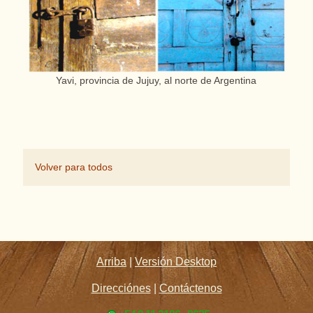
Yavi, provincia de Jujuy, al norte de Argentina
Volver para todos
Arriba
|
Versión Desktop
Direcciónes
|
Contáctenos