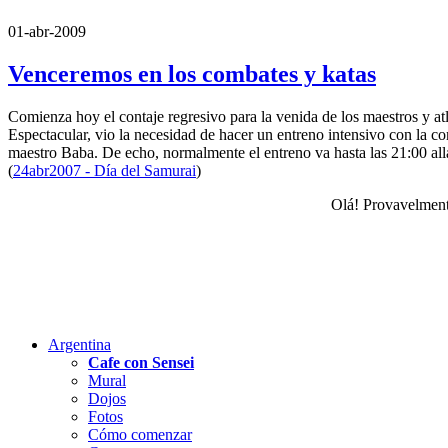
01-abr-2009
Venceremos en los combates y katas
Comienza hoy el contaje regresivo para la venida de los maestros y a
Espectacular, vio la necesidad de hacer un entreno intensivo con la co
maestro Baba. De echo, normalmente el entreno va hasta las 21:00 all
(
24abr2007 - Día del Samurai
)
Olá! Provavelment
Argentina
Cafe con Sensei
Mural
Dojos
Fotos
Cómo comenzar