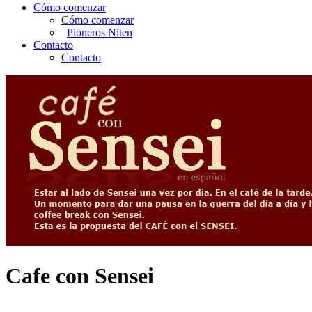
Cómo comenzar
Cómo comenzar
Pioneros Niten
Contacto
Contacto
Cafe con Sensei