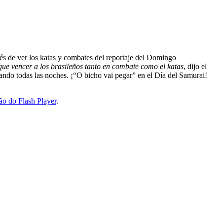
és de ver los katas y combates del reportaje del Domingo
ue vencer a los brasileños tanto en combate como el katas
, dijo el
ando todas las noches. ¡“O bicho vai pegar” en el Día del Samurai!
ão do Flash Player
.