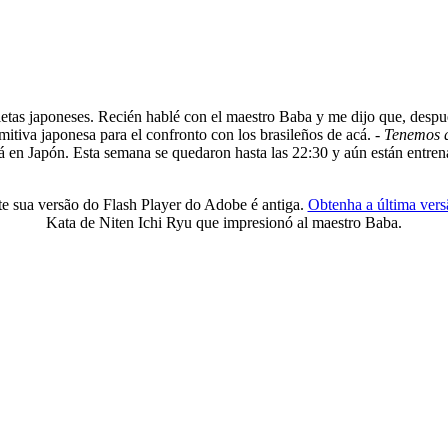
tletas japoneses. Recién hablé con el maestro Baba y me dijo que, despu
mitiva japonesa para el confronto con los brasileños de acá. -
Tenemos q
á en Japón. Esta semana se quedaron hasta las 22:30 y aún están entren
e sua versão do Flash Player do Adobe é antiga.
Obtenha a última vers
Kata de Niten Ichi Ryu que impresionó al maestro Baba.