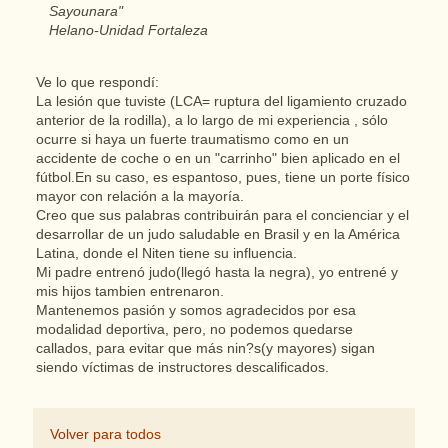
Sayounara"
Helano-Unidad Fortaleza
Ve lo que respondí:
La lesión que tuviste (LCA= ruptura del ligamiento cruzado
anterior de la rodilla), a lo largo de mi experiencia , sólo
ocurre si haya un fuerte traumatismo como en un
accidente de coche o en un "carrinho" bien aplicado en el
fútbol.En su caso, es espantoso, pues, tiene un porte físico
mayor con relación a la mayoría.
Creo que sus palabras contribuirán para el concienciar y el
desarrollar de un judo saludable en Brasil y en la América
Latina, donde el Niten tiene su influencia.
Mi padre entrenó judo(llegó hasta la negra), yo entrené y
mis hijos tambien entrenaron.
Mantenemos pasión y somos agradecidos por esa
modalidad deportiva, pero, no podemos quedarse
callados, para evitar que más nin?s(y mayores) sigan
siendo víctimas de instructores descalificados.
Volver para todos