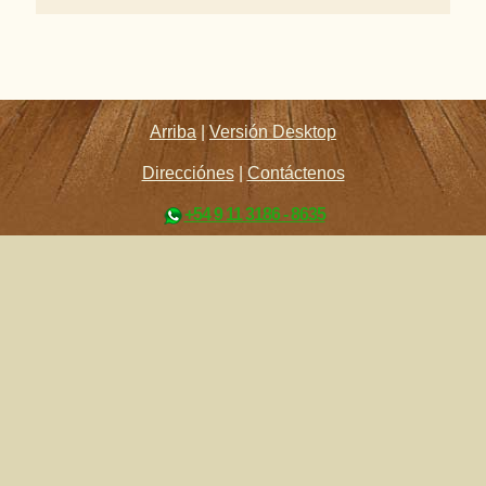
Arriba
|
Versión Desktop
Direcciónes
|
Contáctenos
+54 9 11 3186 - 8635