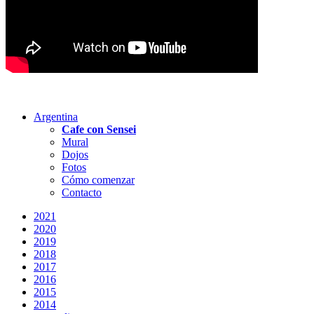
Argentina
Cafe con Sensei
Mural
Dojos
Fotos
Cómo comenzar
Contacto
2021
2020
2019
2018
2017
2016
2015
2014