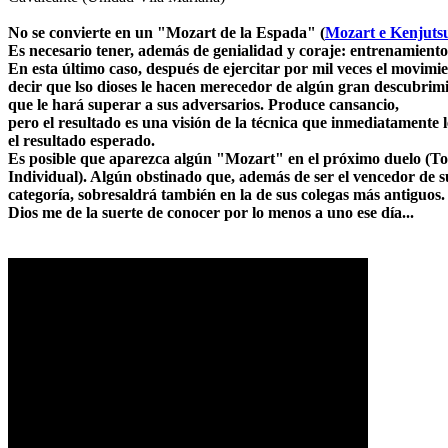
No se convierte en un "Mozart de la Espada" (
Mozart e Kenjuts
Es necesario tener, además de genialidad y coraje: entrenamiento
En esta último caso, después de ejercitar por mil veces el movimi
decir que lso dioses le hacen merecedor de algún gran descubrim
que le hará superar a sus adversarios. Produce cansancio,
pero el resultado es una visión de la técnica que inmediatamente 
el resultado esperado.
Es posible que aparezca algún "Mozart" en el próximo duelo (T
Individual). Algún obstinado que, además de ser el vencedor de s
categoría, sobresaldrá también en la de sus colegas más antiguos.
Dios me de la suerte de conocer por lo menos a uno ese día...