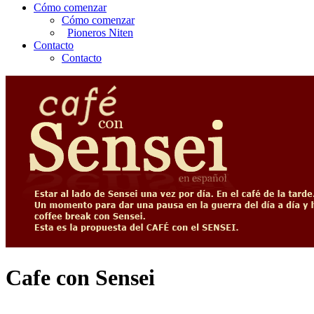
Cómo comenzar
Cómo comenzar
Pioneros Niten
Contacto
Contacto
Cafe con Sensei