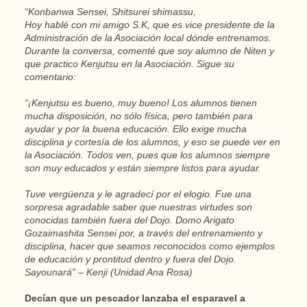
“Konbanwa Sensei, Shitsurei shimassu,
Hoy hablé con mi amigo S.K, que es vice presidente de la
Administración de la Asociación local dónde entrenamos.
Durante la conversa, comenté que soy alumno de Niten y
que practico Kenjutsu en la Asociación. Sigue su
comentario:
“¡Kenjutsu es bueno, muy bueno! Los alumnos tienen
mucha disposición, no sólo física, pero también para
ayudar y por la buena educación. Ello exige mucha
disciplina y cortesía de los alumnos, y eso se puede ver en
la Asociación. Todos ven, pues que los alumnos siempre
son muy educados y están siempre listos para ayudar.
Tuve vergüenza y le agradecí por el elogio. Fue una
sorpresa agradable saber que nuestras virtudes son
conocidas también fuera del Dojo. Domo Arigato
Gozaimashita Sensei por, a través del entrenamiento y
disciplina, hacer que seamos reconocidos como ejemplos
de educación y prontitud dentro y fuera del Dojo.
Sayounará” – Kenji (Unidad Ana Rosa)
Decían que un pescador lanzaba el esparavel a