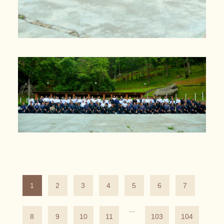
1
2
3
4
5
6
7
...
8
9
10
11
103
104