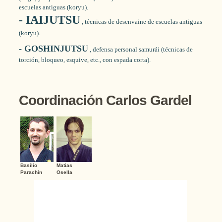
escuelas antiguas (koryu).
- IAIJUTSU
, técnicas de desenvaine de escuelas antiguas
(koryu).
- GOSHINJUTSU
, defensa personal samurái (técnicas de
torción, bloqueo, esquive, etc., con espada corta).
Coordinación Carlos Gardel
Basilio
Matias
Parachin
Osella