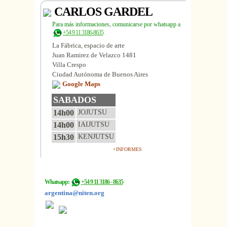
CARLOS GARDEL
Para más informaciones, comunicarse por whatsapp a
+54 9 11 3186-8635
La Fábrica, espacio de arte
Juan Ramirez de Velazco 1481
Villa Crespo
Ciudad Autónoma de Buenos Aires
Google Maps
SABADOS
14h00
JOJUTSU
14h00
IAIJUTSU
15h30
KENJUTSU
+INFORMES
Whatsapp:
+54 9 11 3186 - 8635
argentina@niten.org