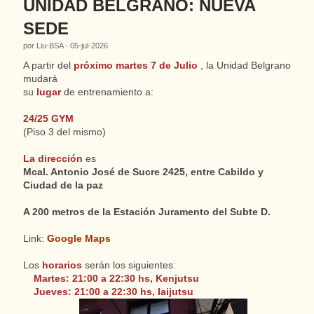
UNIDAD BELGRANO: NUEVA
SEDE
por Liu-BSA - 05-jul-2026
A partir del
próximo martes 7 de Julio
, la Unidad Belgrano
mudará
su
lugar
de entrenamiento a:
24/25 GYM
(Piso 3 del mismo)
La dirección
es
Mcal. Antonio José de Sucre 2425, entre Cabildo y
Ciudad de la paz
A 200 metros de la Estación Juramento del Subte D.
Link:
Google Maps
Los
horarios
serán los siguientes:
Martes: 21:00 a 22:30 hs, Kenjutsu
Jueves: 21:00 a 22:30 hs, Iaijutsu