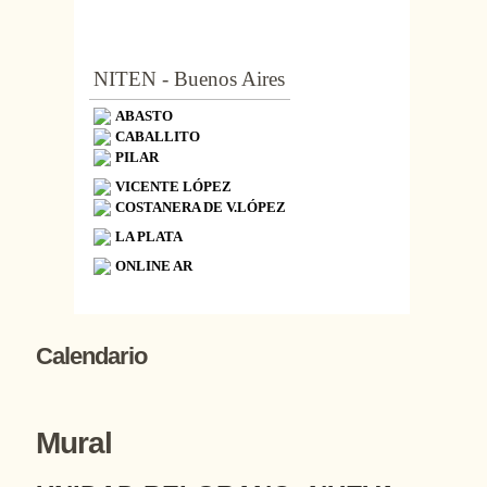
NITEN - Buenos Aires
ABASTO
CABALLITO
PILAR
VICENTE LÓPEZ
COSTANERA DE V.LÓPEZ
LA PLATA
ONLINE AR
Calendario
Mural