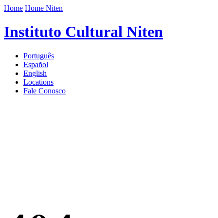
Home
Home Niten
Instituto Cultural Niten
Português
Español
English
Locations
Fale Conosco