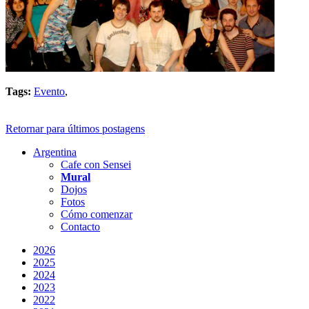
Tags:
Evento
,
Retornar para últimos postagens
Argentina
Cafe con Sensei
Mural
Dojos
Fotos
Cómo comenzar
Contacto
2026
2025
2024
2023
2022