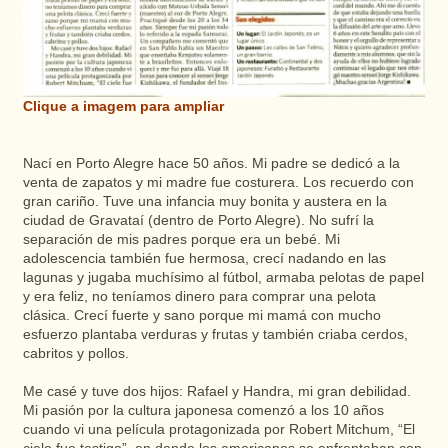
Clique a imagem para ampliar
Nací en Porto Alegre hace 50 años. Mi padre se dedicó a la
venta de zapatos y mi madre fue costurera.
Los recuerdo con
gran cariño. Tuve una infancia muy bonita y austera en la
ciudad de Gravataí (dentro de Porto Alegre). No sufrí la
separación de mis padres porque era un bebé. Mi
adolescencia también fue hermosa, crecí nadando en las
lagunas y jugaba muchísimo al fútbol, armaba pelotas de papel
y era feliz, no teníamos dinero para comprar una pelota
clásica. Crecí fuerte y sano porque mi mamá con mucho
esfuerzo plantaba verduras y frutas y también criaba cerdos,
cabritos y pollos.
Me casé y tuve dos hijos: Rafael y Handra, mi gran debilidad.
Mi pasión por la cultura japonesa comenzó a los 10 años
cuando vi una película protagonizada por Robert Mitchum, “El