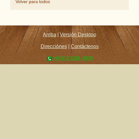
Volver para todos
Arriba
|
Versión Desktop
Direcciónes
|
Contáctenos
+54 9 11 3186 - 8635