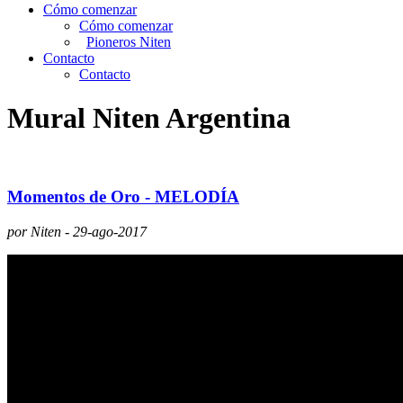
Cómo comenzar
Cómo comenzar
Pioneros Niten
Contacto
Contacto
Mural Niten Argentina
Momentos de Oro - MELODÍA
por Niten - 29-ago-2017