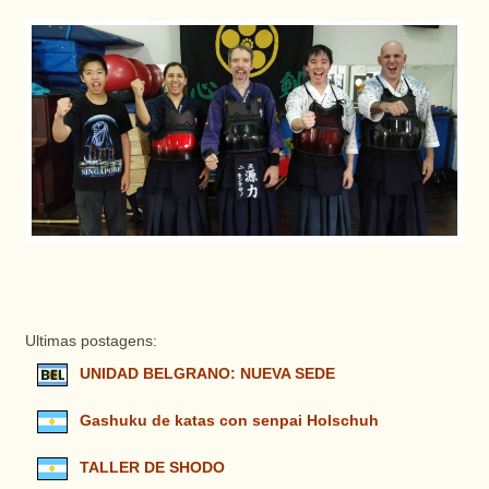
Ultimas postagens:
UNIDAD BELGRANO: NUEVA SEDE
Gashuku de katas con senpai Holschuh
TALLER DE SHODO