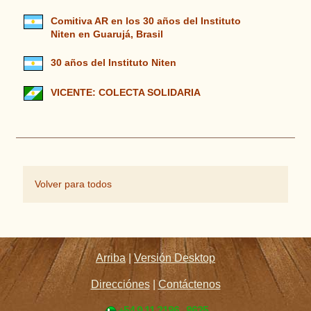
Comitiva AR en los 30 años del Instituto
Niten en Guarujá, Brasil
30 años del Instituto Niten
VICENTE: COLECTA SOLIDARIA
Volver para todos
Arriba
|
Versión Desktop
Direcciónes
|
Contáctenos
+54 9 11 3186 - 8635