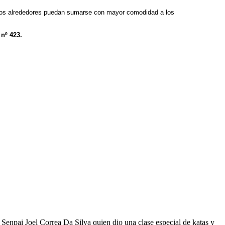
 los alrededores puedan sumarse con mayor comodidad a los
nº 423.
Senpai Joel Correa Da Silva quien dio una clase especial de katas y