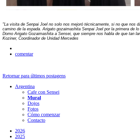
"La visita de Senpai Joel no solo nos mejoró técnicamente, si no que nos d
camino de la espada.
Arigato gozaimashita Senpai Joel por la primera de 
Domo Arigato Gozaimashita a Sensei, que siempre nos habla de que tan largo 
Koziner, Coordinador de Unidad Mercedes
comentar
Retornar para últimos postagens
Argentina
Cafe con Sensei
Mural
Dojos
Fotos
Cómo comenzar
Contacto
2026
2025