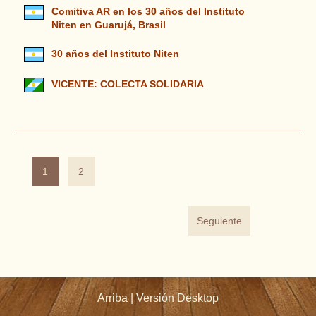
Comitiva AR en los 30 años del Instituto
Niten en Guarujá, Brasil
30 años del Instituto Niten
VICENTE: COLECTA SOLIDARIA
1
2
Seguiente
Arriba
|
Versión Desktop