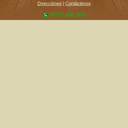
Direcciónes
|
Contáctenos
+54 9 11 3186 - 8635