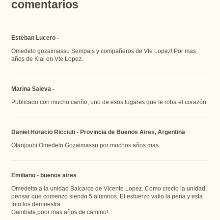
comentarios
Esteban Lucero -
Omedeto gozaimassu Sempais y compañeros de Vte Lopez! Por mas
años de Kiai en Vte Lopez.
Marina Saieva -
Publicado con mucho cariño, uno de esos lugares que te roba el corazón
Daniel Horacio Ricciuti - Provincia de Buenos Aires, Argentina
Otanjoubi Omedeto Gozaimassu por muchos años mas
Emiliano - buenos aires
Omedetto a la unidad Balcarce de Vicente Lopez. Como crecio la unidad,
pensar que comenzo siendo 5 alumnos. El esfuerzo valio la pena y esta
foto los demuestra.
Gambate,poor mas años de camino!