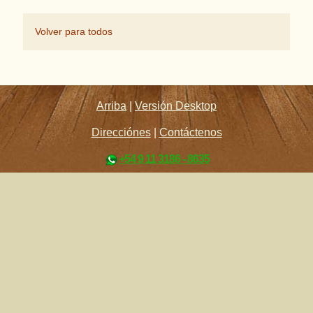
Volver para todos
Arriba
|
Versión Desktop
Direcciónes
|
Contáctenos
+54 9 11 3186 - 8635