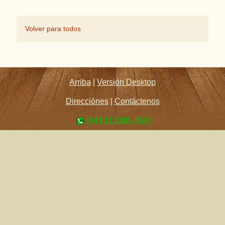
Volver para todos
Arriba
|
Versión Desktop
Direcciónes
|
Contáctenos
+54 9 11 3186 - 8635