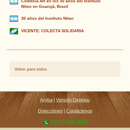
Comitiva AR en los 30 años del Instituto
Niten en Guarujá, Brasil
30 años del Instituto Niten
VICENTE: COLECTA SOLIDARIA
Volver para todos
Arriba
|
Versión Desktop
Direcciónes
|
Contáctenos
+54 9 11 3186 - 8635