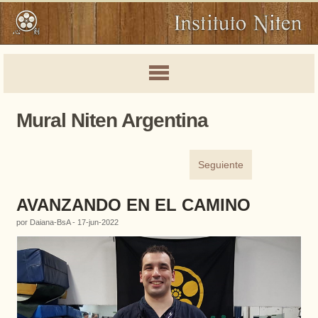
Mural Niten Argentina
Seguiente
AVANZANDO EN EL CAMINO
por Daiana-BsA - 17-jun-2022