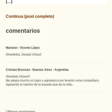
(...)
Continua (post completo)
comentarios
Mariano - Vicente López
Omedetou, Senpái Ulises!
Cristian Bressan - Buenos Aires - Argentina
Omedeto Ulises!!!
Me alegra mucho su logro y agradezco por tenerlo como compañero,
siguiendo el camino de la espada que da la vida.-
Ultimas postagens: