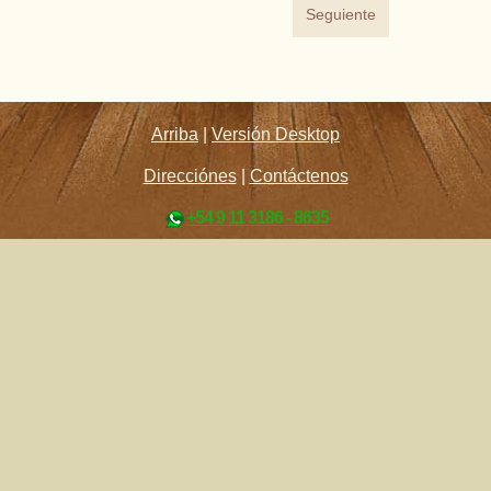
Seguiente
Arriba
|
Versión Desktop
Direcciónes
|
Contáctenos
+54 9 11 3186 - 8635