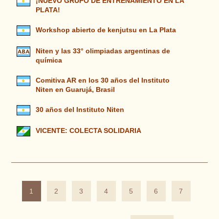
¡NUEVO GRUPO DE ENTRENAMIENTO EN LA
PLATA!
Workshop abierto de kenjutsu en La Plata
Niten y las 33° olimpiadas argentinas de
química
Comitiva AR en los 30 años del Instituto
Niten en Guarujá, Brasil
30 años del Instituto Niten
VICENTE: COLECTA SOLIDARIA
1
2
3
4
5
6
7