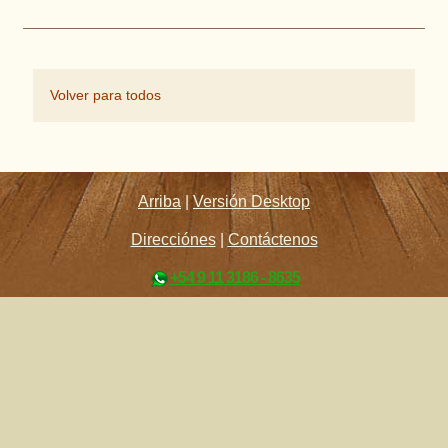
Volver para todos
Arriba
|
Versión Desktop
Direcciónes
|
Contáctenos
+54 9 11 3186 - 8635