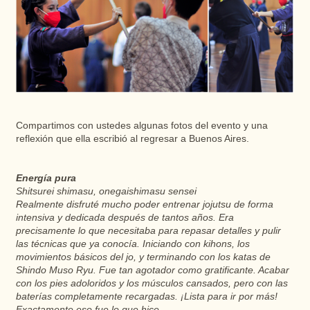
Compartimos con ustedes algunas fotos del evento y una
reflexión que ella escribió al regresar a Buenos Aires.
Energía pura
Shitsurei shimasu, onegaishimasu sensei
Realmente disfruté mucho poder entrenar jojutsu de forma
intensiva y dedicada después de tantos años. Era
precisamente lo que necesitaba para repasar detalles y pulir
las técnicas que ya conocía. Iniciando con kihons, los
movimientos básicos del jo, y terminando con los katas de
Shindo Muso Ryu. Fue tan agotador como gratificante. Acabar
con los pies adoloridos y los músculos cansados, pero con las
baterías completamente recargadas. ¡Lista para ir por más!
Exactamente eso fue lo que hice.