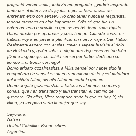
pregunté varias veces, todavía me pregunto. ¿Habré mejorado
tanto por el intensivo de jojutsu o por la hora previa de
entrenamiento con sensei? No creo tener nunca la respuesta,
tenerla tampoco es algo importante. Sólo sé que fue un
entrenamiento maravilloso que se acabó demasiado rápido.
Había mucho por aprender y poco tiempo. Cuando venza mi
batalla, voy a empezar a planificar un nuevo viaje a San Pablo.
Realmente espero con ansias volver a repetir la visita al dojo
de Hokkaido y, quién sabe, a algún otro dojo cercano también.
¡Domo arigato gozaimashita sensei por haber dedicado su
tiempo a entrenar conmigo!
Domo arigato gozaimashita a Mika sensei por haber sido la
compañera de sensei en su entrenamiento de jo y cofundadora
del Instituto Niten, sin ella Niten no sería lo que es.
Domo arigato gozaimashita a todos los alumnos, senpais y
kohais, que han transitado y aun transitan el camino del
guerrero. Sin ellos, Niten tampoco sería lo que es hoy. Y, sin
Niten, yo tampoco sería la mujer que soy.
Sayonara
Daiana
Unidad Caballito, Buenos Aires
Argentina.