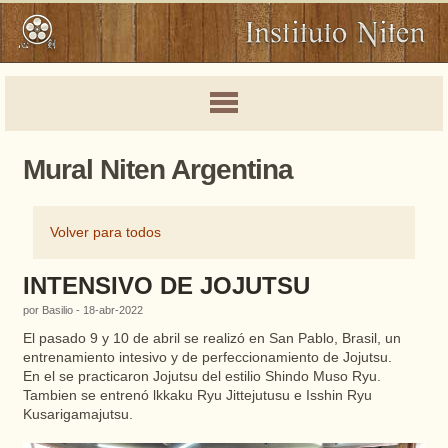
Mural Niten Argentina
Volver para todos
INTENSIVO DE JOJUTSU
por Basilio - 18-abr-2022
El pasado 9 y 10 de abril se realizó en San Pablo, Brasil, un
entrenamiento intesivo y de perfeccionamiento de Jojutsu.
En el se practicaron Jojutsu del estilio Shindo Muso Ryu.
Tambien se entrenó lkkaku Ryu Jittejutusu e Isshin Ryu
Kusarigamajutsu.