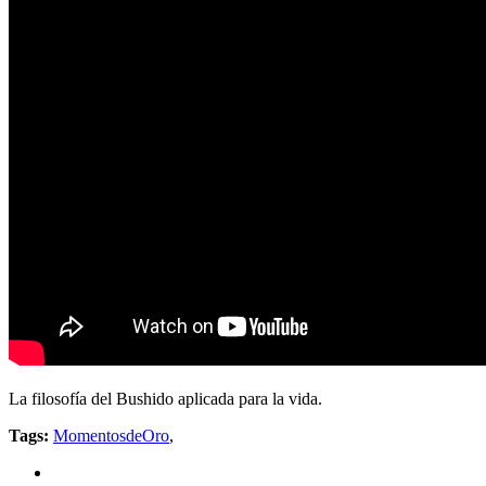
La filosofía del Bushido aplicada para la vida.
Tags:
MomentosdeOro
,