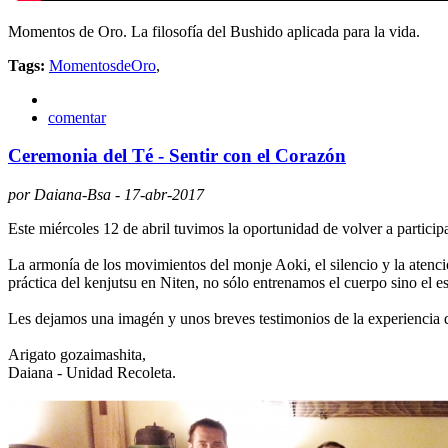
Momentos de Oro. La filosofía del Bushido aplicada para la vida.
Tags:
MomentosdeOro
,
comentar
Ceremonia del Té - Sentir con el Corazón
por Daiana-Bsa - 17-abr-2017
Este miércoles 12 de abril tuvimos la oportunidad de volver a partici
La armonía de los movimientos del monje Aoki, el silencio y la atenció
práctica del kenjutsu en Niten, no sólo entrenamos el cuerpo sino el es
Les dejamos una imagén y unos breves testimonios de la experiencia d
Arigato gozaimashita,
Daiana - Unidad Recoleta.