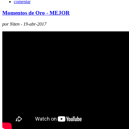
comentar
Momentos de Oro - MEJOR
por Niten - 19-abr-2017