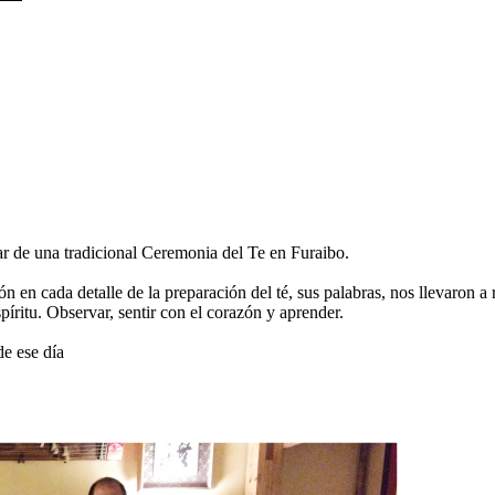
par de una tradicional Ceremonia del Te en Furaibo.
n en cada detalle de la preparación del té, sus palabras, nos llevaron a
píritu. Observar, sentir con el corazón y aprender.
e ese día