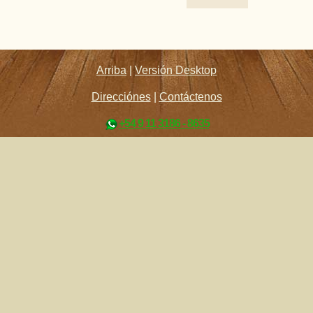
Arriba
|
Versión Desktop
Direcciónes
|
Contáctenos
+54 9 11 3186 - 8635