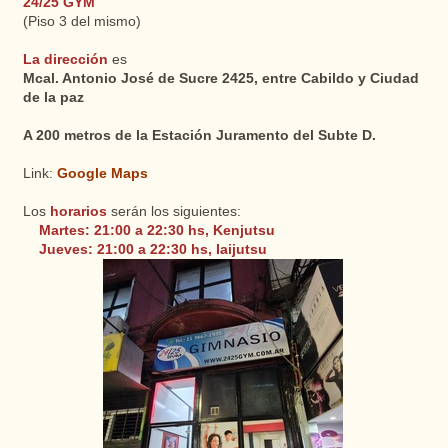
24/25 GYM
(Piso 3 del mismo)
La dirección
es
Mcal. Antonio José de Sucre 2425, entre Cabildo y Ciudad
de la paz
A 200 metros de la Estación Juramento del Subte D.
Link:
Google Maps
Los
horarios
serán los siguientes:
Martes: 21:00 a 22:30 hs, Kenjutsu
Jueves: 21:00 a 22:30 hs, Iaijutsu