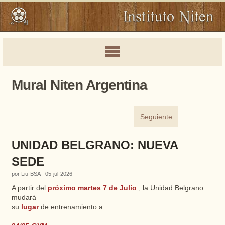
Mural Niten Argentina
Seguiente
UNIDAD BELGRANO: NUEVA
SEDE
por Liu-BSA - 05-jul-2026
A partir del
próximo martes 7 de Julio
, la Unidad Belgrano
mudará
su
lugar
de entrenamiento a: