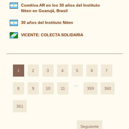
Comitiva AR en los 30 años del Instituto
Niten en Guarujá, Brasil
30 años del Instituto Niten
VICENTE: COLECTA SOLIDARIA
1
2
3
4
5
6
7
...
8
9
10
11
359
360
361
Seguiente