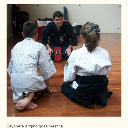
Sayonara arigato gozaimashita