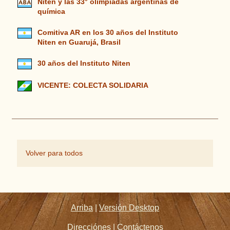
Niten y las 33° olimpiadas argentinas de
química
Comitiva AR en los 30 años del Instituto
Niten en Guarujá, Brasil
30 años del Instituto Niten
VICENTE: COLECTA SOLIDARIA
Volver para todos
Arriba
|
Versión Desktop
Direcciónes
|
Contáctenos