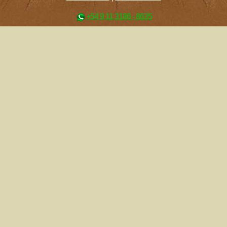
+54 9 11 3186 - 8635