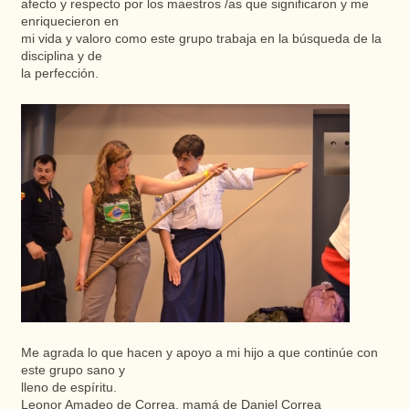
afecto
y
respecto
por los
maestros
/as que
significaron
y me
enriquecieron
en
mi vida y
valoro
como este grupo
trabaja
en
la
búsqueda
de la
disciplina y de
la
perfección
.
Me agrada lo que
hacen
y
apoyo
a mi
hijo
a que
continúe
con
este grupo sano y
lleno
de
espíritu
.
Leonor
Amadeo
de Correa,
mamá
de Daniel Correa