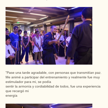
"
Pase
una
tarde
agradable
, con
personas
que
transmitían
paz.
Me
animé
a participar
del
entrenamiento
y realmente
fue
muy
estimulador para mi, se
podía
sentir la
armonía
y
cordiabilidad
de todos,
fue
una
experiencia
que
recargó
mi
energía