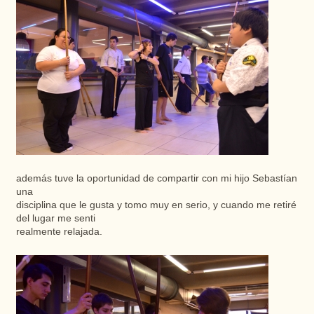
además
tuve
la
oportunidad
de
compartir
con mi
hijo
Sebastían
una
disciplina que le
gusta
y tomo
muy
en
serio
, y
cuando
me
retiré
del
lugar me senti
realmente
relajada
.