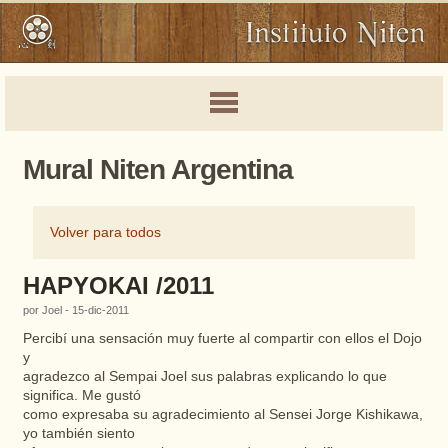
Mural Niten Argentina
Volver para todos
HAPYOKAI /2011
por Joel - 15-dic-2011
Percibí
una
sensación
muy
fuerte
al
compartir
con
ellos
el
Dojo
y
agradezco
al
Sempai
Joel sus
palabras
explicando lo que
significa. Me
gustó
como
expresaba
su
agradecimiento
al
Sensei
Jorge
Kishikawa
,
yo
también
siento