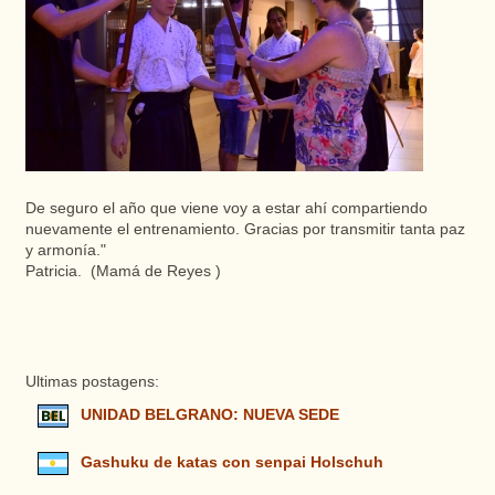
De seguro el
año
que
viene
voy
a estar
ahí
compartiendo
nuevamente
el
entrenamiento
.
Gracias
por transmitir tanta paz
y
armonía
."
Patricia
. (
Mamá
de
Reyes
)
Ultimas postagens:
UNIDAD BELGRANO: NUEVA SEDE
Gashuku de katas con senpai Holschuh