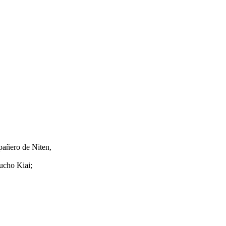
pañero de Niten,
ucho Kiai;