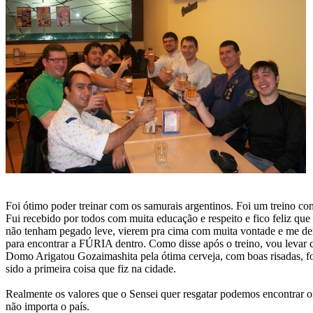
Foi ótimo poder treinar com os samurais argentinos. Foi um treino
Fui recebido por todos com muita educação e respeito e fico feliz que 
não tenham pegado leve, vierem pra cima com muita vontade e me d
para encontrar a FÚRIA dentro. Como disse após o treino, vou levar 
Domo Arigatou Gozaimashita pela ótima cerveja, com boas risadas, f
sido a primeira coisa que fiz na cidade.
Realmente os valores que o Sensei quer resgatar podemos encontrar 
não importa o país.