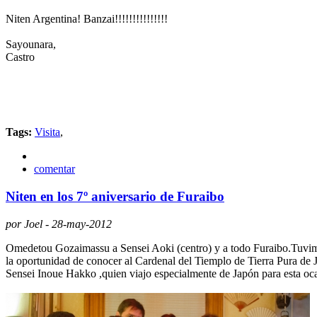
Niten Argentina! Banzai!!!!!!!!!!!!!!!
Sayounara,
Castro
Tags:
Visita
,
comentar
Niten en los 7º aniversario de Furaibo
por Joel - 28-may-2012
Omedetou Gozaimassu a Sensei Aoki (centro) y a todo Furaibo.Tuvi
la oportunidad de conocer al Cardenal del Tiemplo de Tierra Pura de 
Sensei Inoue Hakko ,quien viajo especialmente de Japón para esta oc