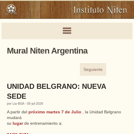
Mural Niten Argentina
Seguiente
UNIDAD BELGRANO: NUEVA
SEDE
por Liu-BSA - 05-jul-2026
A partir del
próximo martes 7 de Julio
, la Unidad Belgrano
mudará
su
lugar
de entrenamiento a: