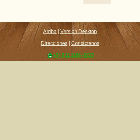
Arriba
|
Versión Desktop
Direcciónes
|
Contáctenos
+54 9 11 3186 - 8635