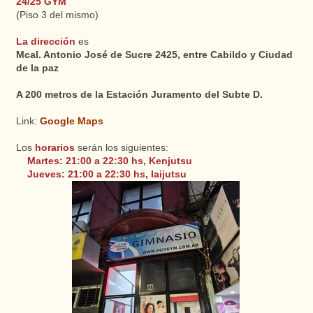
24/25 GYM
(Piso 3 del mismo)
La dirección
es
Mcal. Antonio José de Sucre 2425, entre Cabildo y Ciudad
de la paz
A 200 metros de la Estación Juramento del Subte D.
Link:
Google Maps
Los
horarios
serán los siguientes:
Martes: 21:00 a 22:30 hs, Kenjutsu
Jueves: 21:00 a 22:30 hs, Iaijutsu