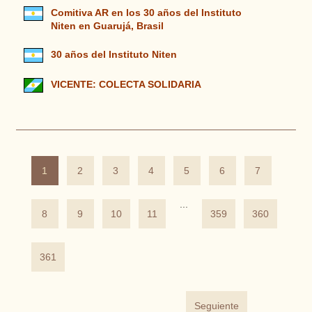
Comitiva AR en los 30 años del Instituto
Niten en Guarujá, Brasil
30 años del Instituto Niten
VICENTE: COLECTA SOLIDARIA
1
2
3
4
5
6
7
...
8
9
10
11
359
360
361
Seguiente